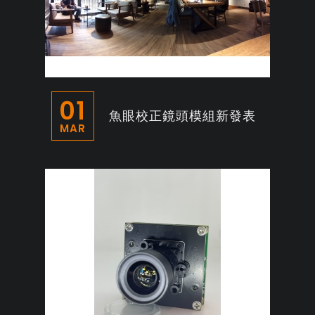
01
魚眼校正鏡頭模組新發表
MAR