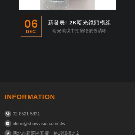
06
新發表! 2K暗光鏡頭模組
暗光環境中拍攝物依舊清晰
DEC
INFORMATION
02-8521-5831
elson@showvision.com.tw
新北市新莊區五權一路1號8樓之2