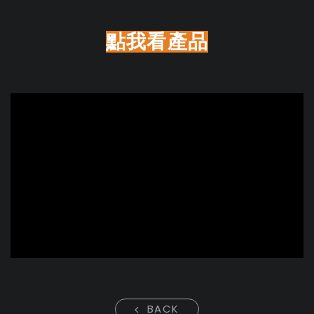
點我看
產品
BACK