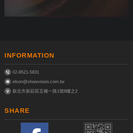
INFORMATION
02-8521-5831
elson@showvision.com.tw
新北市新莊區五權一路1號8樓之2
SHARE